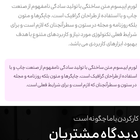
لورم ایپسوم متن ساختگی با تولید سادگی نامفهوم از صنعت
چاپ و با استفاده از طراحان گرافیک است. چاپگرها و متون
بلکه روزنامه و مجله در ستون و سطرآنچنان که لازم است و برای
شرایط فعلی تکنولوژی مورد نیاز و کاربردهای متنوع با هدف
بهبود ابزارهای کاربردی می باشد.
لورم ایپسوم متن ساختگی با تولید سادگی نامفهوم از صنعت چاپ و با
استفاده از طراحان گرافیک است. چاپگرها و متون بلکه روزنامه و مجله
در ستون و سطرآنچنان که لازم است و برای شرایط فعلی است.
کارکردن با ما چگونه است
دیدگاه مشتریان
:علی گفت
:میلاد گفت
کارکردن با شما یکی از
کارکردن با شما یکی از