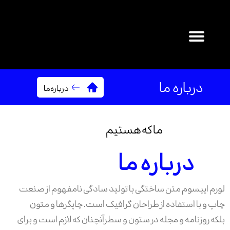
۰
درباره ما
درباره‌ما
ما که هستیم
درباره ما
لورم ایپسوم متن ساختگی با تولید سادگی نامفهوم از صنعت
چاپ و با استفاده از طراحان گرافیک است. چاپگرها و متون
بلکه روزنامه و مجله در ستون و سطرآنچنان که لازم است و برای