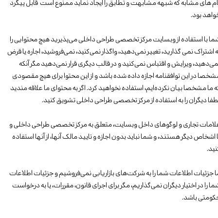
‬خواهد‭ بود.
‬لطفا دیگران را به استفاده از مرکز تخصصی طراحی داخلی‌ تشویق کنید.
‬کنید‭.
‬حکومتی‭ ‬باشد.