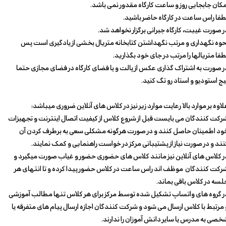
مکان جابجایی روز و ساعت کارگاه مقدور نمی باشد.
طفا راس ساعت در کارگاه حاضر باشید.
ر صورت غیبت، کارگاه جبرانی برگزار نخواهد شد.
حوه نگهداری و مرتب نگهداشتن کتابخانه متریال بخشی از یادگیری است پس
طفا متریالها را مرتب در جای خود بگذارید.
ر صورت به اشتراک گذاری عکس از پالت و یا فضای کارگاه در فضای مجازی حتما
ج استودیو و استاد رو تگ کنید.​​​​​​​
لاوه بر موارد بالا رعایت موارد زیر نیز در کلاس های آنلاین ضروری میباشد:
رکت کنندگان می بایست قبل از شروع کلاس از کیفیت اتصال اینترنت و تجهیزات
ود اطمینان حاصل کنند و در صورت هرگونه مشکلی سعی به برطرف کردن آن
نند و در صورت نیاز از پشتیبانی مرکز در خواست راهنمایی و کمک نمایند.
ر کلاس های آنلاین نیز مانند کلاس های حضوری حضور و غیاب صورت میگیرد و
رکت کنندگان موظف ا‌ند راس ساعت در کلاس حضور پیدا کرده و تا انتهای هر
لسه در کلاس باقی بماند.
ر گروه های واتساپ تشکیل شده توسط مرکز برای هر کلاس تنها مطالب آموزشی
 مرتبط با کلاس ارسال می شود و شرکت کنندگان اجازه ارسال پیام های متفرقه یا
خصی به مدرس یا سایر
دانش‭ ‬آموزان
را ندارند.