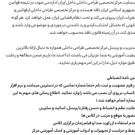
‬صدق‭ ‬کند،‭ ‬در‭ آن زمینه قانون نافذ محسوب خواهد شد.
دیریت و پرسنل مرکز تخصصی طراحی داخلی‌ همواره به دنبال ارائه بالاترین
یفیت آموزشی به شما عزیزان می باشند، لذا استدعا داریم ضمن مطالعه و رعایت
قیق موارد ذیل، ما را در این امر مهم یاری نمایید.
ئین نامه انضباطی
ر فرم عضویت و ثبت نام حتما شماره تماسی که در دسترس میباشد و نرم افزار
اتساپ بر روی آن نصب می باشد را وارد نمائید. (اطلاع رسانی های مهم به این
ماره انجام خواهد شد.)
عایت نظم و انضباط و حسن رفتار با پرسنل، اساتید و سایرین
ضور به موقع و مرتب در کلاس ها
دم استفاده از رکورد صدا و فیلم زمان برگزاری کلاس
فظ و حراست از تجهیزات و ادوات آموزشی و کمک آموزشی مرکز