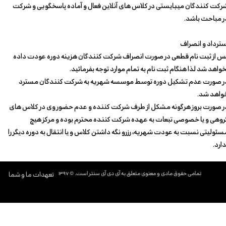
رکت کنندگان میبایستی در کلاس های آنلاین فعال و آماده پاسخگویی و شرکت
ر مباحث باشد.
سترداد و انصراف
س از ثبت نام قطعی در صورت انصراف شرکت کنندگان هزینه دوره عودت داده
خواهد شد لذا هنگام ثبت نام به تمام موارد توجه بفرمائید.
ر صورت عدم تشکیل دوره توسط موسسه شهریه به شرکت کنندگان مسترد
واهد شد.
ر صورت بروز هرگونه مشکل از طرف شرکت کننده و عدم حضور وی در کلاس های
روهی و یا خصوصی تبعات به عهده شرکت کننده محترم بوده و مرکز هیچ
سئولیتی نسبت به عودت شهریه، رزرو نگه داشتن کلاس و یا انتقال به دوره دیگر را
دارد.
تمامی حقوق مادی و معنوی متعلق به آی دی آی سنتر است. © ۱۳۹۷​​​​​​​
تعهدات ما و شما