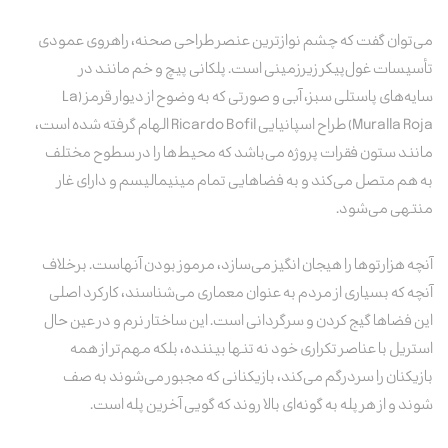
می‌توان گفت که چشم نوازترین عنصر طراحی صحنه، راهروی عمودی
تأسیسات غول‌پیکر زیرزمینی است. پلکانی پیچ و خم مانند در
سایه‌های پاستلی سبز، آبی و صورتی که به وضوح از دیوار قرمز (La
Muralla Roja) طراح اسپانیایی
Ricardo Bofil
الهام گرفته شده است،
مانند ستون فقرات پروژه می‌باشد که محیط‌ها را در سطوح مختلف
به هم متصل می‌کند و به فضاهایی تمام مینیمالیسم و دارای غار
منتهی می‌شود.
آنچه هزارتوها را هیجان انگیز می‌سازد، مرموز بودن آنهاست. برخلاف
آنچه که بسیاری از مردم به عنوان معماری می‌شناسند، کارکرد اصلی
این فضاها گیج کردن و سرگردانی است. این ساختار نرم و در عین حال
استریل با عناصر تکراری خود نه تنها بیننده، بلکه مهم‌تر از همه
بازیکنان را سردرگم می‌کند، بازیکنانی که مجبور می‌شوند به صف
شوند و از هر پله به گونه‌ای بالا روند که گویی آخرین پله است.