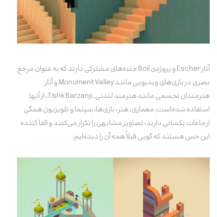
آثار Escher و پروژه‌ی Boil جنبه‌های مشترکی دارند که به عنوان مرجع
بصری در بازی‌های ویدیویی مانند
Monument Valley
و آثار
هنرمندان تجسمی مانند هنرمند لندنی,
Tishk Barzanji
، از آنها
استفاده شده‌است.
معماری
، هنر، بازی‌ها، سینما و تلویزیون همگی
ارجاعات یکسانی دارند، تصاویر مشابهی را تکرار می‌کنند و القا کننده
این حس هستند که گویی قبلاً همه آن را دیده‌ایم.