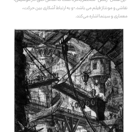
نقاشی و مونتاژ فیلم می ‌باشد.»و به ارتباط آشکاری بین حرکت،
معماری و سینما اشاره می‌کند.