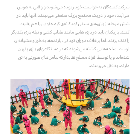
شرکت‌کنندگان به خواست خود ربوده می‌شوند و وقتی به هوش
می‌آیند، خود را در یک مجتمع بزرگ صنعتی می‌بینند. آنها باید در
شش مرحله از بازی‌های سنتی کودکانه‌ی کره جنوبی با هم رقابت
کنند. بازیکنان باید در بازی هایی مانند طناب کشی و تیله بازی یکدیگر
را کتک بزنند، اما برخلاف دوران کودکی، بازنده‌ها به طرز وحشیانه‌ای
توسط اسلحه‌هایی کشته می‌شوند که در دستگاههای بازی پنهان
شده‌اند و یا توسط افراد مسلح نقابدار که لباس‌های صورتی به تن
دارند، به قتل می‌رسند.