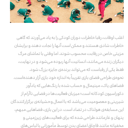
اغلب اوقات، رقبا خاطرات دوران کودکی را به یاد می‌آورند که گاهی
خاطرات شادی هستند و ممکن است آنها را نجات دهند و برایشان
مزیتی خاص در رقابت محسوب شوند. اما وقتی با تماشای مرگ
دیگران زنده می‌مانند، انسانیت آنها ربوده می‌شود و در نهایت،
فقط یکی از رقباست که می‌تواند برنده‌ی جایزه بزرگ شود.
نحوه‌ی طراحی فضای بازی تقریباً به اندازه خود بازی آزار دهنده‌است.
فضاهای پاک، مینیمال و حساب شده با رنگ‌هایی که یادآور
دکوراسیون کودکانه است؛ میزبان فعالیت‌ها در فضایی ناآرام از
شیرینی و معصومیت می‌باشد که با اعمال وحشیانه‌ی برگزارکنندگان
این مسابقه‌ی هولناک در تضاد است. در این بازی، فضاهایی مبهم،
پنهان و غارمانند طراحی شده که برای فعالیت‌های زیرزمینی و
مخفیانه مانند قاچاق اعضای بدن توسط مأمورانی با لباس‌های