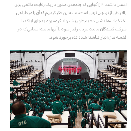
اذعان داشت: "از آنجایی که جامعه‌ی مدرن در یک رقابت دائمی برای
بالا رفتن از نردبان ترقی است، ما به این فکر کردیم که آن را در طراحی
تختخواب‌ها نشان دهیم." او پیشنهاد کرده بود به جای اینکه با
شرکت کنندگان مانند مردم رفتار شود با آنها مانند اشیایی که در
قفسه های انبار انباشته شده‌اند، برخورد شود.