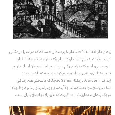
زندان‌های Piranesi فضاهای غیرممکنی هستند که مردم را در مکانی
هزارتو مانند به دام می‌اندازند. زمانی‌که در این هندسه‌ها گرفتار
شویم، می‌دانیم که به راحتی گم می‌شویم، اما همچنان ایمان داریم
که در نقطه‌ای، راهی پیدا خواهیم کرد - هر چه که باشد. مانند
زندانیان Carceri، بازیکنان Squid Game که با سختی‌های زندگی
شخصی‌شان مواجه شده‌اند، به آینده‌ای بهتر امیدوارند و داوطلبانه
در یک زندان معماری قرار می‌گیرند که تنها راه نجات آن پایان است.