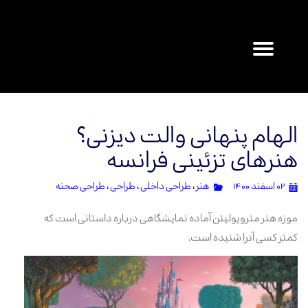
۰
الهام پنهانی والت دیزنی؟
هنرهای تزئینی فرانسه
۰۲ اسفند ۱۴۰۰
هنر
،
طراحی داخلی
،
طراحی
،
طراحی‌ صحنه
موزه هنر متروپولیتن آماده نمایشگاهی درباره داستانی است که
کمتر کسی آنرا شنیده است.