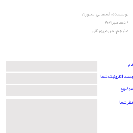
نویسنده : استفانی
اسپورن
۹ دسامبر ۲۰۲۱
مترجم : مریم پورنقی
نام
پست اکترونیک شما
موضوع
نظر شما