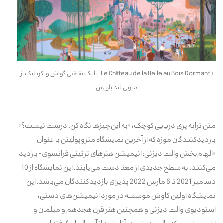
Le Château de la Belle au Bois Dormant )
یا یک نقاشی گواش و اکریلیک از
دیزنی لند پاریس
متن ترانه پری دریایی کوچک، «به این چیزها نگاه کن، درست نیست؟»
بازدیدکنندگان موزه که از آخرین نمایشگاه متروپولیتن با عنوان
«الهام‌بخش والت دیزنی: انیمیشن هنرهای تزئینی فرانسوی» بازدید
می‌کنند، به سطح
جدیدی از معنا دست می‌یابند. این نمایشگاه از 10
دسامبر 2021 تا 6 مارس 2022 پذیرای بازدیدکنندگان می
باشد. این
نمایشگاه اولین کاوش موسسه در مورد انیمیشن‌های دستی،
استودیوی والت دیزنی و همچنین هنر قرن هجدهم و مبلمان و