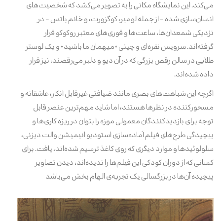
می‌کند. این نمایشگاه مکانی را به تصویر می‌کشد که شخصیت‌های
انسان‌سازی شده - از جمله لومیر، کوگزورث، و خانم پاتس - در
نزدیکی شمعدان‌ها، ساعت‌ها و قوری‌های معتبر روکوکو قرار
گرفته‌اند. سرویس نقره‌ای و چینی «میهمان ما باشید» و یک لوستر
طلایی در سالن رقص بزرگی که در آن دیو و دلبر می‌رقصند، نیز قرار
داده شده‌اند.
اگرچه این شباهت‌های بصری مانند ضیافتی غیرقابل انکار، عاشقانه و
مسحورکننده در نظرها هستند، اما شاید مهم‌ترین عنصر قابل
توجه برای بازدیدکنندگان معمولی موزه را بتوان در ریزه کاری‌ها و
پیچیدگی طرح‌های فیلم آماده‌سازی استودیو انیمیشن والت دیزنی،
سلولوئیدها و موارد دیگری که روی کاغذ ترسیم شده‌اند، یافت. برای
کسانی که از دوران کودکی این فیلم‌ها را ندیده‌اند، دیدن تصاویر
پیچیده آن‌ها در بزرگسالی یک تجربه‌ی الهام بخش می
باشد