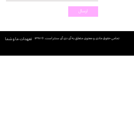
ارسال
تمامی حقوق مادی و معنوی متعلق به آی دی آی سنتر است. © ۱۳۹۷​​​​​​​
تعهدات ما و شما