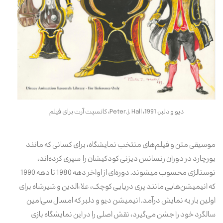
دیو و دلبر، 1991،
Peter.j. Hall
، کانسپت آرت برای فیلم
موسیقی متن و فیلم‌های منتخب نمایشگاه، برای کسانی که مانند
بورچارد در دوران رنسانس دیزنی کودکیشان را سپری کرده‌اند،
نوستالژی محسوب میشوند. دوره‌ای از اواخر دهه 1980 تا دهه 1990
که انیمیشن‌هایی مانند پری دریایی کوچک، علاءالدین و شیرشاه برای
اولین بار به نمایش درآمد. انیمیشن دیو و دلبر که امسال سی‌امین
سالگرد خود را جشن می‌گیرد، نقش اصلی را در این نمایشگاه بازی