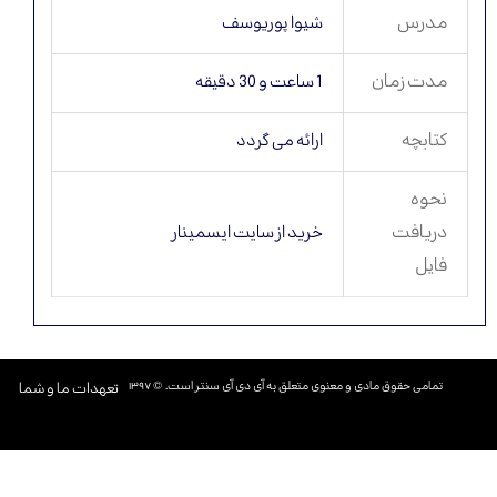
مدرس
شیوا پوریوسف
مدت زمان
1 ساعت و 30 دقیقه
کتابچه
ارائه می گردد
نحوه
دریافت
خرید از سایت ایسمینار
فایل
تمامی حقوق مادی و معنوی متعلق به آی دی آی سنتر است. © ۱۳۹۷​​​​​​​
تعهدات ما و شما