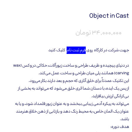
Object in Cast
۳۴,۰۰۰,۰۰۰ تومان
جهت شرکت در کارگاه روی
فرم ثبت نام
کلیک کنید
در دنیای پیچیده و ظریف طراحی و ساخت زیورآلات، حکاکی در وکس (wax
carving) همانند پلی میان طراحی و ساخت عمل می‌کند.
این تکنیک عمدتاً برای خلق آثاری که حجم و بعد دارند بکار می‌رود.
از پس یک ایده، با دستان شما اثری خلق می‌شود که می‌تواند به بخشی از
بی‌کرانگی ارزش بیافزاید.
می‌تواند به پیکره آدمی زیبایی ببخشد و به عنوان زیور قلمداد شود، و یا به
عنوان یک المان خاص، به محیط رنگ دهد و بازتابی از ذهن خلاق هنرمند
باشد.
هدف دوره: