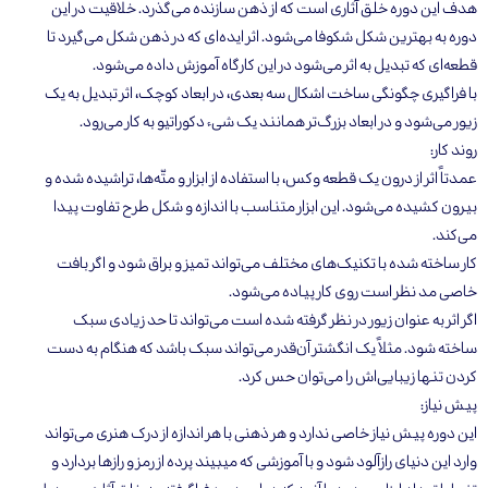
هدف این دوره خلق آثاری است که از ذهن سازنده می‌گذرد. خلاقیت در این
دوره به بهترین شکل شکوفا می‌شود. اثر ایده‌ای که در ذهن شکل می‌گیرد تا
قطعه‌ای که تبدیل به اثر می‌شود در این کارگاه آموزش داده می‌شود.
با فراگیری چگونگی ساخت اشکال سه بعدی، در ابعاد کوچک، اثر تبدیل به یک
زیور می‌شود و در ابعاد بزرگ‌تر همانند یک شیء دکوراتیو به کار می‌رود.
روند کار:
عمدتاً اثر از درون یک قطعه وکس، با استفاده از ابزار و متّه‌ها، تراشیده شده و
بیرون کشیده می‌شود. این ابزار متناسب با اندازه و شکل طرح تفاوت پیدا
می‌کند.
کار ساخته شده با تکنیک‌های مختلف می‌تواند تمیز و براق شود و اگر بافت
خاصی مد نظر است روی کار پیاده می‌شود.
اگر اثر به عنوان زیور در نظر گرفته شده است می‌تواند تا حد زیادی سبک
ساخته شود. مثلاً یک انگشتر آن‌قدر می‌تواند سبک باشد که هنگام به دست
کردن تنها زیبایی‌اش را می‌توان حس کرد.
پیش نیاز:
این دوره پیش نیاز خاصی ندارد و هر ذهنی با هر اندازه از درک هنری می‌تواند
وارد این دنیای رازآلود شود و با آموزشی که میبیند پرده از رمز و رازها بردارد و