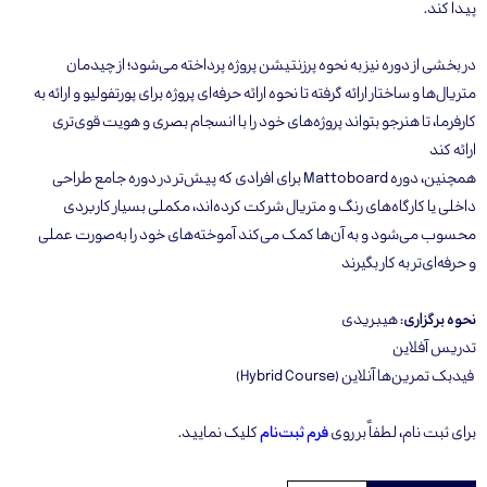
پیدا کند.
در بخشی از دوره نیز به نحوه پرزنتیشن پروژه پرداخته می‌شود؛ از چیدمان
متریال‌ها و ساختار ارائه گرفته تا نحوه ارائه حرفه‌ای پروژه برای پورتفولیو و ارائه به
کارفرما، تا هنرجو بتواند پروژه‌های خود را با انسجام بصری و هویت قوی‌تری
ارائه کند
همچنین، دوره Mattoboard برای افرادی که پیش‌تر در دوره جامع طراحی
داخلی یا کارگاه‌های رنگ و متریال شرکت کرده‌اند، مکملی بسیار کاربردی
محسوب می‌شود و به آن‌ها کمک می‌کند آموخته‌های خود را به‌صورت عملی
و حرفه‌ای‌تر به کار بگیرند
نحوه برگزاری
: هیبریدی
تدریس آفلاین
فیدبک تمرین‌ها آنلاین (Hybrid Course)
برای ثبت نام، لطفاً بر روی
فرم ثبت‌نام
کلیک نمایید.