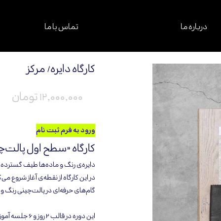
درباره ما
تماس با ما
کارگاه دایره/ مرکز
۱۲,۰۰۰,۰۰۰ تومان
ورود به فرم ثبت نام
کارگاه «سطح اول پالت‌چ
دایره‌ی رنگ و ماده‌ها طیف گسترده‌ا
در این کارگاه از نقطه‌ی آغاز شروع می
گام‌های حرفه‌ای در پالت‌چینی رنگ و
این دوره در قالب ۲ روز و ۶ جلسه آموزشی برگزار می‌شود.