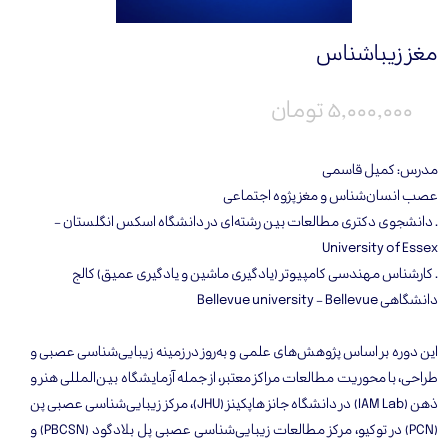
مغز زیباشناس
۵,۰۰۰,۰۰۰ تومان
مدرس: کمیل قاسمی
عصب انسان‌شناس و مغز پژوه اجتماعی
. دانشجوی دکتری مطالعات بین رشته‌ای در دانشگاه اسکس انگلستان -
University of Essex
. کارشناس مهندسی کامپیوتر (یادگیری ماشین و یادگیری عمیق) کالج
دانشگاهی Bellevue university - Bellevue
این دوره بر اساس پژوهش‌های علمی و به‌روز در زمینه زیبایی‌شناسی عصبی و
طراحی، با محوریت مطالعات مراکز معتبر،‌ از جمله آزمایشگاه بین‌المللی هنر و
ذهن (IAM Lab) در دانشگاه جانز هاپکینز (JHU)، مرکز زیبایی‌شناسی عصبی پن
(PCN) در توکیو، مرکز مطالعات زیبایی‌شناسی عصبی پل بلادگود (PBCSN) و