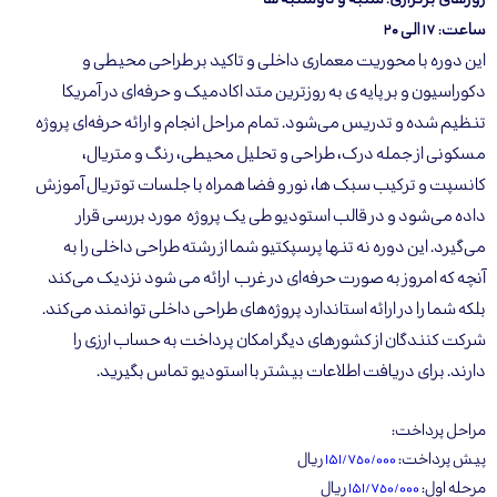
ساعت: ۱۷ الی ۲۰
‬تنظیم‭ ‬شده‭ ‬و‭ ‬تدریس‭ ‬می‌‌شود. ‬تمام‭ ‬مراحل انجام و ارائه حرفه‌ای پروژه
‬کانسپت‭ ‬و‭ ‬ترکیب‭ ‬سبک‭ ‬ها،‭ ‬نور‭ ‬و‭ ‬فضا‭ ‬همراه‭ ‬با جلسات‭ ‬توتریال‭ ‬آموزش
‬بلکه‭ ‬شما‭ ‬را‭ ‬در‭ ‬ارائه‭ ‬استاندارد‭ ‬پروژه‌های‭ ‬طراحی‭ ‬داخلی‌‭ ‬توانمند‭ ‬می‌کند‭.
شرکت کنندگان از کشور‌های دیگر امکان پرداخت به حساب ارزی را
دارند. برای دریافت اطلاعات بیشتر با استودیو تماس بگیرید.
مراحل پرداخت:
پیش پرداخت:
۱۵۱/٧٥٠/٠٠٠
ريال
مرحله اول:
۱۵۱/٧٥٠/٠٠٠
ريال