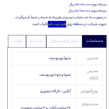
مرحله دوم:
۱۵۱/٧٥٠/٠٠٠
ريال
مرحله سوم:
۱۵۱/٧٥٠/٠٠٠
ريال
در صورت به حد نصاب نرسیدن هزینه به حساب شما باز میگردد.
جهت شرکت در منطقه‌ روی
فرم ثبت نام
کلیک کنید.
سوال ‌های متداول
ثبت نام
نظرات
مدرس
شیوا پوریوسف
مدرس
شیوا و مونا پوریوسف
کارگاه
نوع آموزش
آنلاین + کارگاه حضوری
مدت زمان
۲۷ ساعت آنلاین و ۳ ساعت حضوری