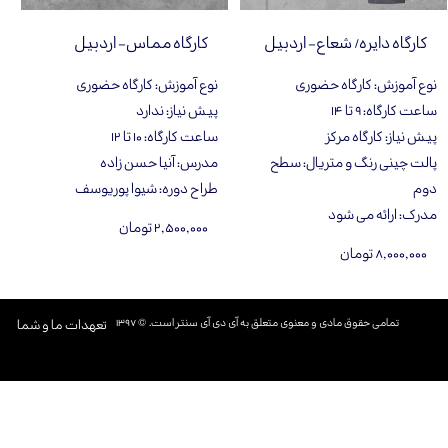
کارگاه دایره/ شعاع- اردبیل
کارگاه مماس- اردبیل
نوع آموزش
:
کارگاه حضوری
نوع آموزش
:
کارگاه حضوری
ساعت کارگاه
:
۹ تا ۱۴
پیش نیاز
:
ندارد
پیش نیاز
:
کارگاه مرکز
ساعت کارگاه
:
١٠ تا ١٢
پالت چینی رنگ و متریال
:
سطح
مدرس
:
آنيا حسن زاده
دوم
طراح دوره
:
شیوا پوریوسف
مدرک
:
ارائه می شود
۲,۵۰۰,۰۰۰ تومان
۸,۰۰۰,۰۰۰ تومان
تمامی حقوق مادی و معنوی متعلق به آی دی آی سنتر است. © ۱۳۹۷​​​​​​​
تعهدات ما و شما