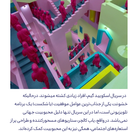
در سریال اسکویید گیم، افراد زیادی کشته میشوند. درحالیکه
خشونت یکی از جذاب‌ترین عوامل موفقیت (یا شکست) یک برنامه
تلویزیونی است، اما در این سریال تنها دلیل محبوبیت جهانی
نمی‌باشد. در واقع، پاپ کالچر، سناریوهای مسحورکننده و طراحی پر از
استعاره‌های اجتماعی، همگی نیز به این محبوبیت کمک کرده‌اند.