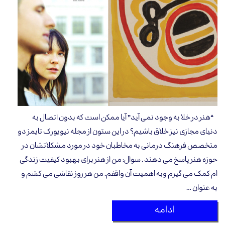
“هنر در خلا به وجود نمی آید” آیا ممکن است که بدون اتصال به
دنیای مجازی نیز خلاق باشیم؟ در این ستون از مجله نیویورک تایمز دو
متخصص فرهنگ درمانی به مخاطبان خود در مورد مشکلاتشان در
حوزه هنر پاسخ می دهند . سوال: من از هنر برای بهبود کیفیت زندگی
ام کمک می گیرم وبه اهمیت آن واقفم. من هر روز نقاشی می کشم و
به عنوان …
ادامه