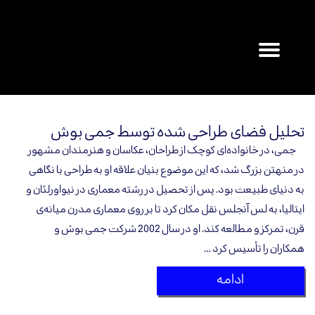
۰
تحلیل فضای طراحی شده توسط جمی بوش
جمی، در خانواده‌ای کوچک از طراحان، عکاسان و هنرمندان مشهور
در منهتن بزرگ شد، که این موضوع بنیان علاقه او به طراحی با نگاهی
به دنیای طبیعت بود. پس از تحصیل در رشته معماری در نیواورلئان و
ایتالیا، به لس آنجلس نقل مکان کرد تا بر روی معماری مدرن میانه‌ی
قرن، تمرکز و مطالعه کند. او در سال 2002 شرکت جمی بوش و
همکاران را تأسیس کرد …
ادامه