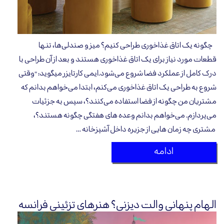
چگونه یک اتاق غذاخوری طراحی کنیم؟ میز و صندلی‌ها، تنها
قطعات مورد نیاز برای یک اتاق غذاخوری هستند و بعد از آن طراحی با
درک کامل از عملکرد فضا شروع می‌شود.ایمی کارتایزر میگوید: "وقتی
شروع به طراحی یک اتاق غذاخوری می‌کنم، ابتدا می‌خواهم بدانم که
مشتریان من چگونه از فضا استفاده می‌کنند؟، سپس به جزئیات
می‌پردازم. می‌خواهم بدانم وعده های هفتگی چگونه هستند؟،
مشتری چه زمان هایی از جزیره داخل آشپزخانه …
ادامه
الهام پنهانی والت دیزنی؟ هنرهای تزئینی فرانسه