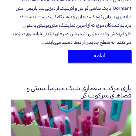
کمتر کسی آنرا شنیده است. Le Château de la Belle au Bois
Dormant )یا یک نقاشی گواش و اکریلیک از دیزنی لند پاریس متن
ترانه پری دریایی کوچک، «به این چیزها نگاه کن، درست نیست؟»
بازدیدکنندگان موزه که از آخرین نمایشگاه متروپولیتن با عنوان
«الهام‌بخش والت دیزنی: انیمیشن هنرهای تزئینی فرانسوی» بازدید
می‌کنند، به سطح جدیدی از معنا دست می‌یابند. …
ادامه
بازی مرکب: معماری شیک مینیمالیستی و
فضاهای سرکوب گر