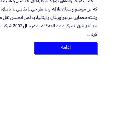
جمی، در خانواده‌ای کوچک از طراحان، عکاسان و هنرمن
که این موضوع بنیان علاقه او به طراحی با نگاهی به دنی
رشته معماری در نیواورلئان و ایتالیا، به لس آنجلس نقل م
میانه‌ی قرن، تم
کرد …
ادامه