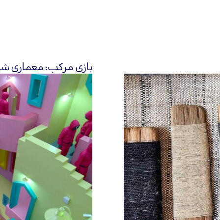
بازی مرکب: معماری ش