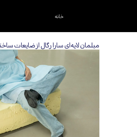
خانه
مبلمان لایه‌ای سارا رگال از ضایعات ساخ