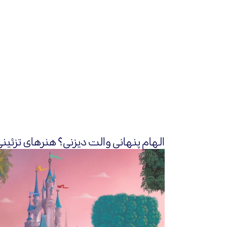
الهام پنهانی والت دیزنی؟ هنرهای تزئین