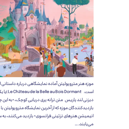
موزه هنر متروپولیتن آماده نمایشگاهی درباره داستانی 
است. Dormant
دیزنی لند پاریس متن ترانه پری دریایی کوچک، «به این
بازدیدکنندگان موزه که از آخرین نمایشگاه متروپولیتن با
انیمیشن هنرهای تزئینی فرانسوی» بازدید می‌کنند، به
می‌یابند. …