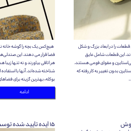
طعات را در ابعاد بزرگ و شکل
هیچ‌کس یک بچه را گوشه خانه نمی‌
ند. این قطعات شامل عایق
فضا قرار می دهند. این صندلی‌ها
پلی‌استایرن و مقوای فومی هستند.
هر اتاقی بیاورند و نه تنها زیبا ه
صندلی از پلی‌استایرن بدون تغییر به کار رفته که
شناخته شده‌اند. آنها با استفاده
…
بوکله، بهترین گزینه‌ برای فضاه
ادامه
بوش
۱۵ ایده تایید شده توسط طراحان داخلی برای اتاق غذاخوری