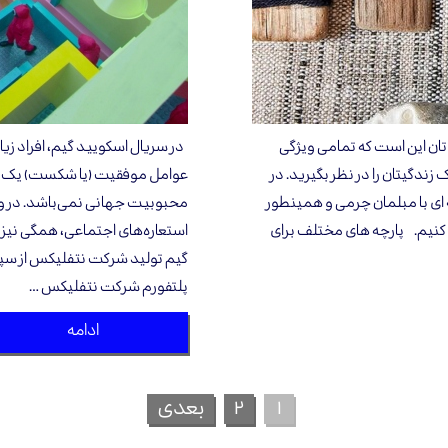
تان این است که تمامی ویژگی
در سریال اسکویید گیم، افراد ز
دگیتان را در نظر بگیرید. در
عوامل موفقیت (یا شکست) یک برنا
ه ای با مبلمان چرمی و همینطور
محبوبیت جهانی نمی‌باشد. در واق
 کنیم. پارچه های مختلف برای
استعاره‌های اجتماعی، همگی نیز
پلتفورم شرکت نتفلیکس …
ادامه
۱
۲
بعدی