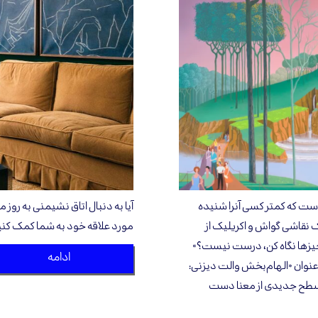
است که کمتر کسی آنرا شنیده
Le Château de la Belle au Bois  )یا یک نقاشی گواش و اکریلیک از
مورد علاقه خود به شما کمک کنی
 چیزها نگاه کن، درست نیست؟»
ادامه
 عنوان «الهام‌بخش والت دیزنی:
 سطح جدیدی از معنا دست