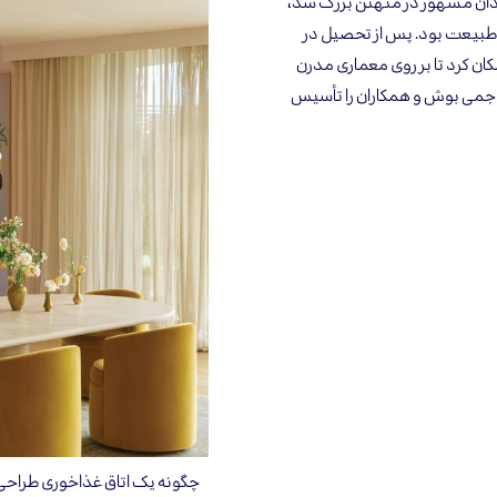
دان مشهور در منهتن بزرگ شد،
ای طبیعت بود. پس از تحصیل در
کان کرد تا بر روی معماری مدرن
رکز و مطالعه کند. او در سال 2002 شرکت جمی بوش و همکاران را تأسیس
چگونه یک اتاق غذاخوری طراحی ک