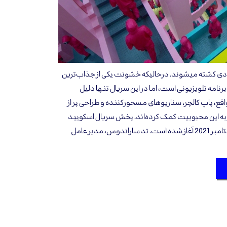
یادی کشته میشوند. درحالیکه خشونت یکی از جذاب‌ترین
مه تلویزیونی است، اما در این سریال تنها دلیل
ع، پاپ کالچر، سناریوهای مسحورکننده و طراحی پر از
 به این محبوبیت کمک کرده‌اند. پخش سریال اسکویید
گیم تولید شرکت نتفلیکس از ‌سپتامبر 2021 آغاز شده است. تد ساراندوس، مدیر عامل