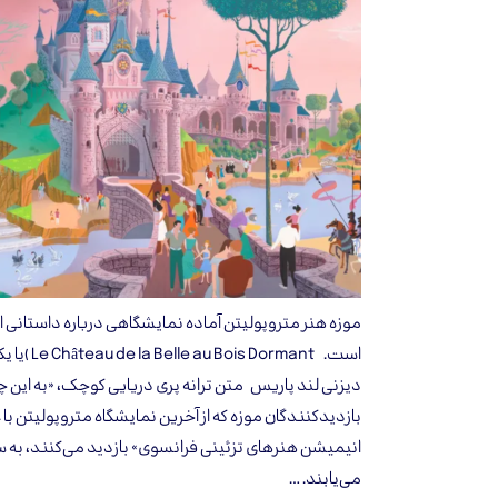
موزه هنر متروپولیتن آماده نمایشگاهی درباره داستانی 
است. Dormant
دیزنی لند پاریس متن ترانه پری دریایی کوچک، «به این
بازدیدکنندگان موزه که از آخرین نمایشگاه متروپولیتن با
انیمیشن هنرهای تزئینی فرانسوی» بازدید می‌کنند، به
می‌یابند. …