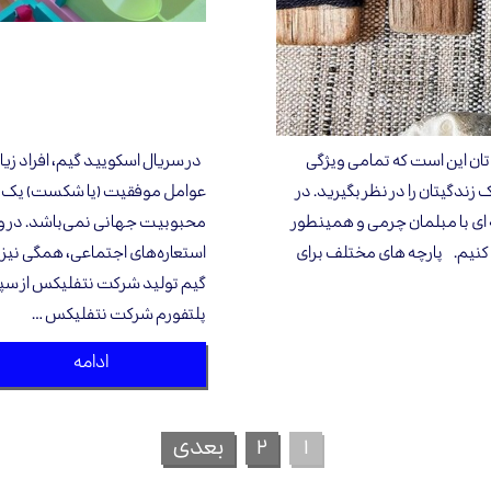
تان این است که تمامی ویژگی
در سریال اسکویید گیم، افراد ز
دگیتان را در نظر بگیرید. در
عوامل موفقیت (یا شکست) یک برنا
ه ای با مبلمان چرمی و همینطور
محبوبیت جهانی نمی‌باشد. در واق
 کنیم. پارچه های مختلف برای
استعاره‌های اجتماعی، همگی نیز
پلتفورم شرکت نتفلیکس …
ادامه
۱
۲
بعدی