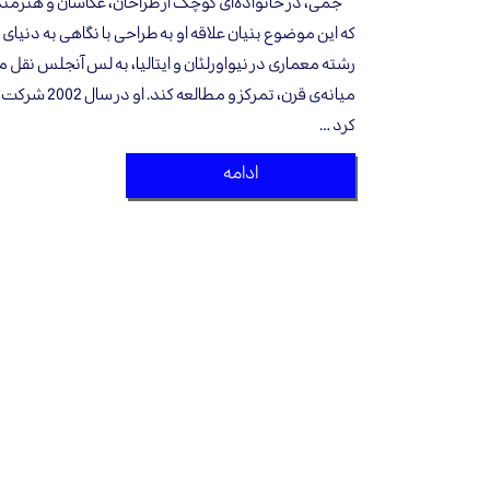
جمی، در خانواده‌ای کوچک از طراحان، عکاسان و هنرمن
که این موضوع بنیان علاقه او به طراحی با نگاهی به دنی
رشته معماری در نیواورلئان و ایتالیا، به لس آنجلس نقل م
میانه‌ی قرن، تم
کرد …
ادامه