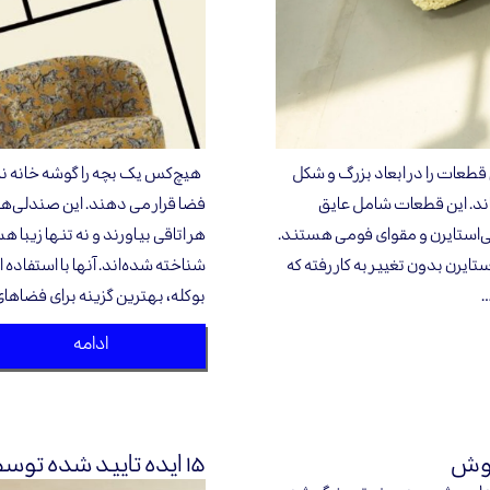
طعات را در ابعاد بزرگ و شکل
هیچ‌کس یک بچه را گوشه خانه نمی‌
ند. این قطعات شامل عایق
فضا قرار می دهند. این صندلی‌ها
پلی‌استایرن و مقوای فومی هستند.
هر اتاقی بیاورند و نه تنها زیبا ه
صندلی از پلی‌استایرن بدون تغییر به کار رفته که
شناخته شده‌اند. آنها با استفاده
…
بوکله، بهترین گزینه‌ برای فضاه
ادامه
بوش
۱۵ ایده تایید شده توسط طراحان داخلی برای اتاق غذاخوری