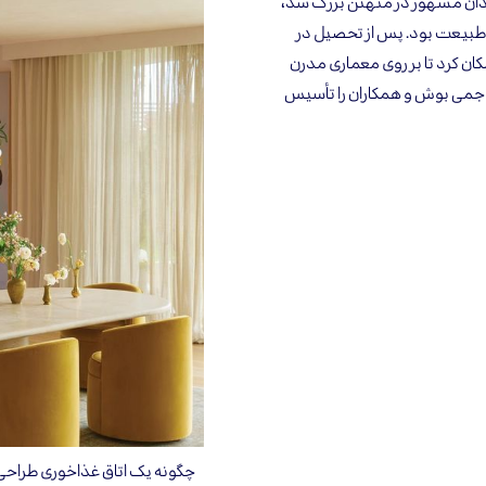
دان مشهور در منهتن بزرگ شد،
ای طبیعت بود. پس از تحصیل در
کان کرد تا بر روی معماری مدرن
رکز و مطالعه کند. او در سال 2002 شرکت جمی بوش و همکاران را تأسیس
چگونه یک اتاق غذاخوری طراحی ک