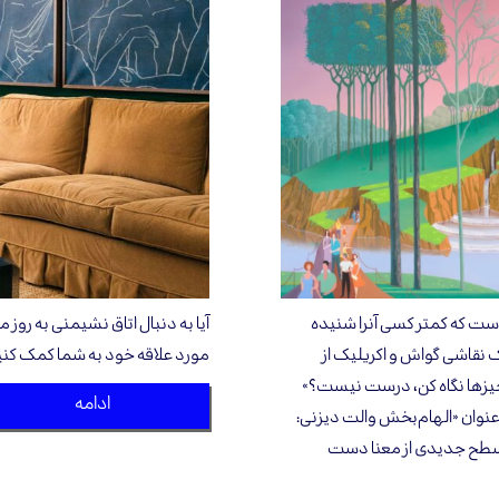
است که کمتر کسی آنرا شنیده
Le Château de la Belle au Bois  )یا یک نقاشی گواش و اکریلیک از
مورد علاقه خود به شما کمک کنی
 چیزها نگاه کن، درست نیست؟»
ادامه
 عنوان «الهام‌بخش والت دیزنی:
 سطح جدیدی از معنا دست