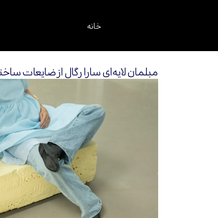
خانه
مبلمان لایه‌ای سارا رگال از ضایعات ساخ