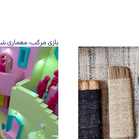
بازی مرکب: معماری ش