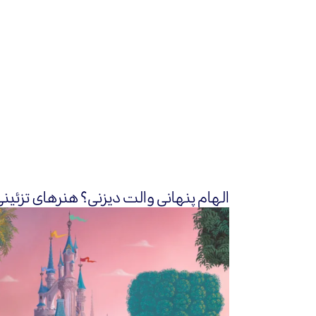
الهام پنهانی والت دیزنی؟ هنرهای تزئین