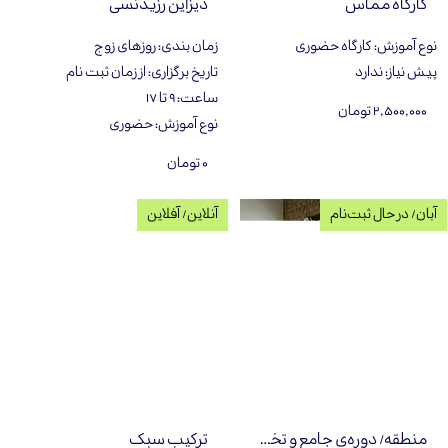
کارگاه مماس
دیزاین رزیدنسی
نوع آموزش
:
کارگاه حضوری
زمان بندی
:
روزهای زوج
پیش نیاز
:
ندارد
تاریخ برگزاری
:
از زمان ثبت نام
ساعت
:
۹ تا ۱۷
۲,۵۰۰,۰۰۰ تومان
نوع آموزش
:
حضوری
۰ تومان
آبان/ در حال ثبت‌نام
آنلاین/ آفلاین
منطقه/ دوره‌ی جامع و تخصصی طراحی داخلی
ترکیب سبک