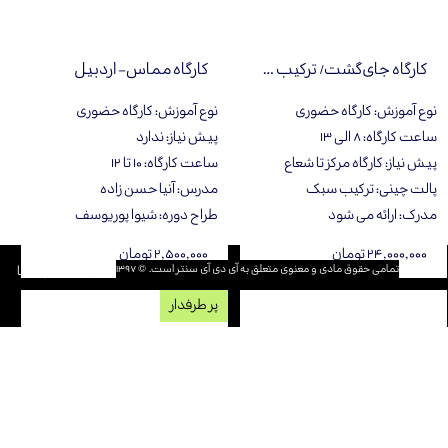
کارگاه جای‌گشت/ ترکیب سبک
کارگاه مماس- اردبیل
نوع آموزش
:
کارگاه حضوری
نوع آموزش
:
کارگاه حضوری
ساعت کارگاه
:
۸ الی ۱۳
پیش نیاز
:
ندارد
پیش نیاز
:
کارگاه مرکز تا شعاع
ساعت کارگاه
:
١٠ تا ١٢
پالت چینی
:
ترکیب سبک
مدرس
:
آنيا حسن زاده
مدرک
:
ارائه می شود
طراح دوره
:
شیوا پوریوسف
۲۴,۰۰۰,۰۰۰ تومان
۲,۵۰۰,۰۰۰ تومان
تمامی حقوق مادی و معنوی متعلق به آی دی آی سنتر است. © ۱۳۹۷​​​​​​​
تعهدات ما و شما
پر طرفدار