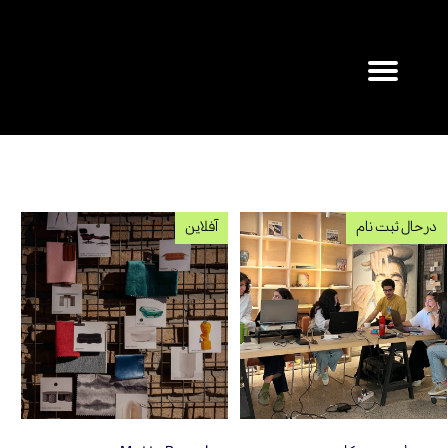
۰
در حال ثبت نام
آفلاین