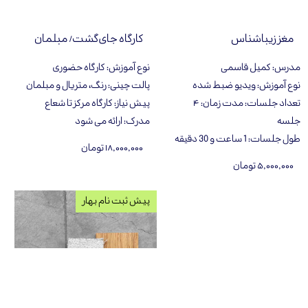
مغز زیباشناس
کارگاه جای‌گشت/ مبلمان
مدرس
:
کمیل قاسمی
نوع آموزش
:
کارگاه حضوری
نوع آموزش
:
ویدیو ضبط شده
پالت چینی
:
رنگ، متریال و مبلمان
تعداد جلسات
:
مدت زمان: ۴
پیش نیاز
:
کارگاه مرکز تا شعاع
جلسه
مدرک
:
ارائه می شود
طول جلسات
:
1 ساعت و 30 دقیقه
۱۸,۰۰۰,۰۰۰ تومان
۵,۰۰۰,۰۰۰ تومان
پیش ثبت نام بهار