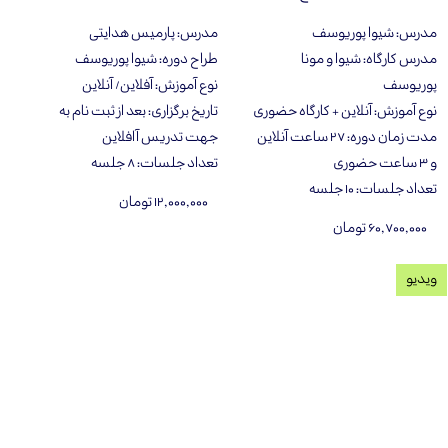
مدرس
:
شیوا پوریوسف
مدرس
:
پارميس هدايتى
مدرس کارگاه
:
شیوا و مونا
طراح دوره
:
شیوا پوریوسف
پوریوسف
نوع آموزش
:
آفلاین/ آنلاین
نوع آموزش
:
آنلاین + کارگاه حضوری
تاریخ برگزاری
:
بعد از ثبت نام به
مدت زمان دوره
:
۲۷ ساعت آنلاین
جهت تدریس آافلاین
و ۳ ساعت حضوری
تعداد جلسات
:
۸ جلسه
تعداد جلسات
:
۱۰ جلسه
۱۲,۰۰۰,۰۰۰ تومان
۶۰,۷۰۰,۰۰۰ تومان
ویدیو