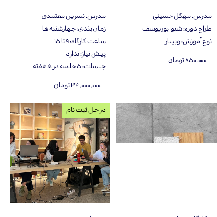
مدرس
:
مهگل حسینی
مدرس
:
نسرین معتمدی
طراح دوره
:
شیوا پوریوسف
زمان بندی
:
چهارشنبه ها
نوع آموزش
:
وبینار
ساعت کارگاه
:
۹ تا ۱۵
پیش نیاز
:
ندارد
۸۵۰,۰۰۰ تومان
جلسات
:
۵ جلسه در ۵ هفته
۳۴,۰۰۰,۰۰۰ تومان
در حال ثبت نام